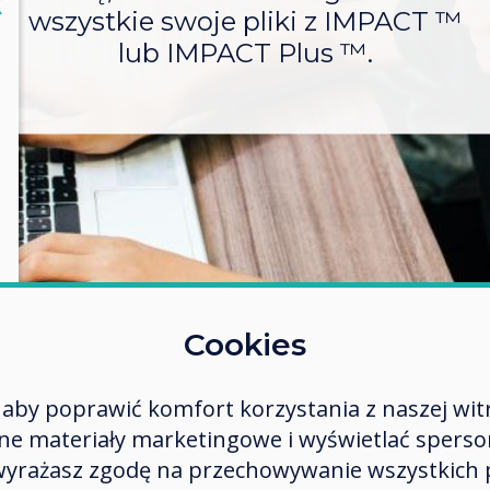
lose
X
wszystkie swoje pliki z IMPACT ™
lub IMPACT Plus ™.
Cookies
aby poprawić komfort korzystania z naszej wit
 materiały marketingowe i wyświetlać spersona
 wyrażasz zgodę na przechowywanie wszystkich 