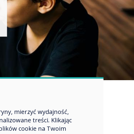
ryny, mierzyć wydajność,
lizowane treści. Klikając
plików cookie na Twoim