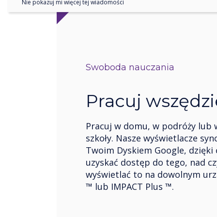
Nie pokazuj mi więcej tej wiadomości
Swoboda nauczania
Pracuj wszędzi
Pracuj w domu, w podróży lub w
szkoły. Nasze wyświetlacze sync
Twoim Dyskiem Google, dzięki
uzyskać dostęp do tego, nad c
wyświetlać to na dowolnym ur
™ lub IMPACT Plus ™.