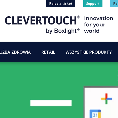
Raise a ticket
Support
Pa
UŻBA ZDROWIA
RETAIL
WSZYSTKIE PRODUKTY