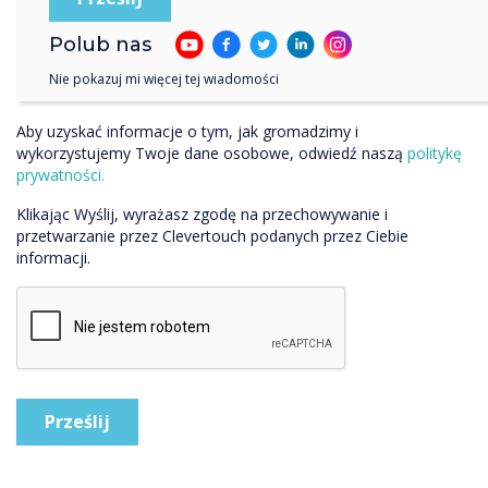
Wyrażam zgodę na otrzymywanie informacji od Clevertouch.
Polub nas
Wyrażam zgodę na otrzymywanie informacji od Clevertouch i
jej partnerów w związku z moim zakupem, demo lub
Nie pokazuj mi więcej tej wiadomości
zapytaniem.
Aby uzyskać informacje o tym, jak gromadzimy i
wykorzystujemy Twoje dane osobowe, odwiedź naszą
politykę
prywatności.
Klikając Wyślij, wyrażasz zgodę na przechowywanie i
przetwarzanie przez Clevertouch podanych przez Ciebie
informacji.