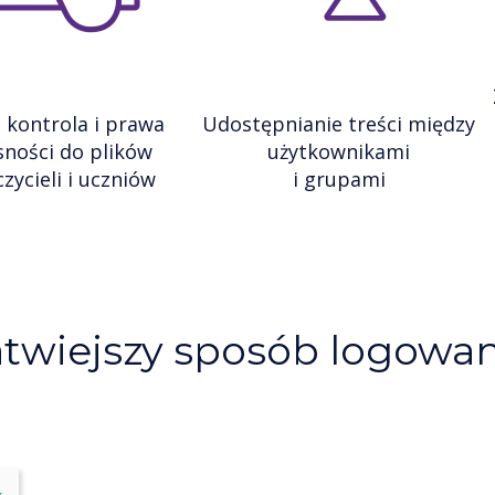
 kontrola i prawa
Udostępnianie treści między
sności do plików
użytkownikami
zycieli i uczniów
i grupami
atwiejszy sposób logowan