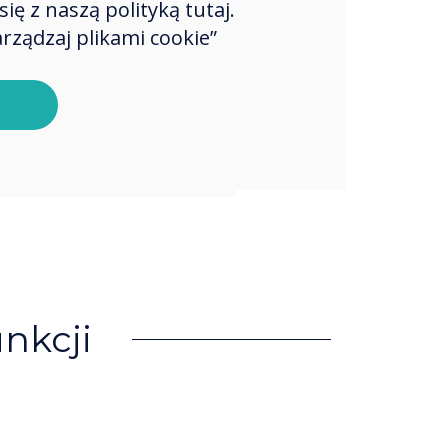
ę z naszą polityką tutaj.
rządzaj plikami cookie”
nkcji