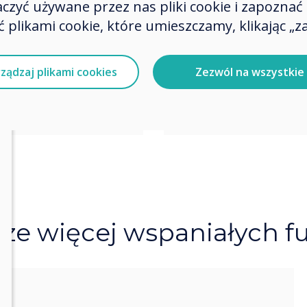
zyć używane przez nas pliki cookie i zapoznać si
 plikami cookie, które umieszczamy, klikając „za
ządzaj plikami cookies
Zezwól na wszystkie
cze więcej wspaniałych fu