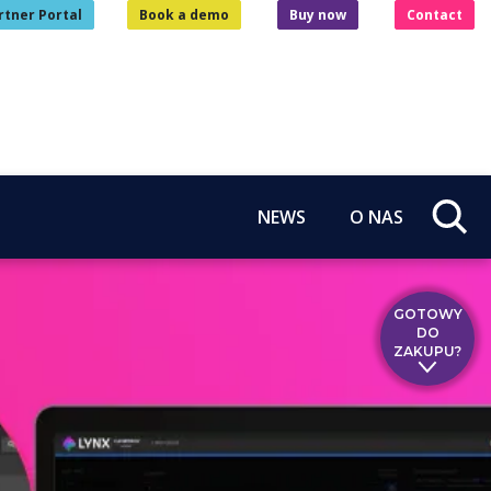
rtner Portal
Book a demo
Buy now
Contact
NEWS
O NAS
GOTOWY
DO
ZAKUPU?