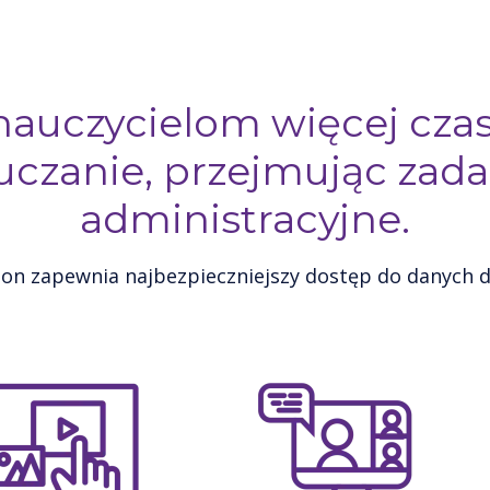
nauczycielom więcej cza
uczanie, przejmując zada
administracyjne.
on zapewnia najbezpieczniejszy dostęp do danych dl