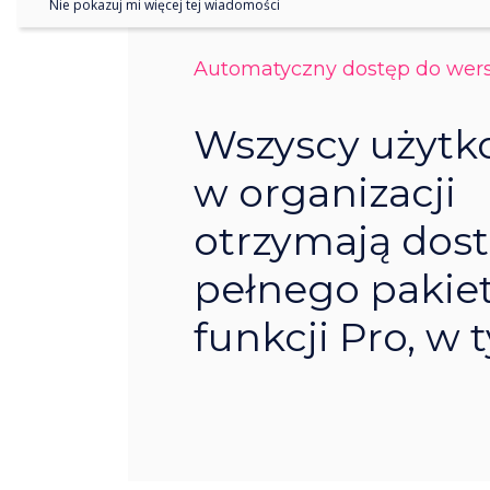
Nie pokazuj mi więcej tej wiadomości
Automatyczny dostęp do wers
Wszyscy użytk
w organizacji
otrzymają dos
pełnego pakie
funkcji Pro, w 