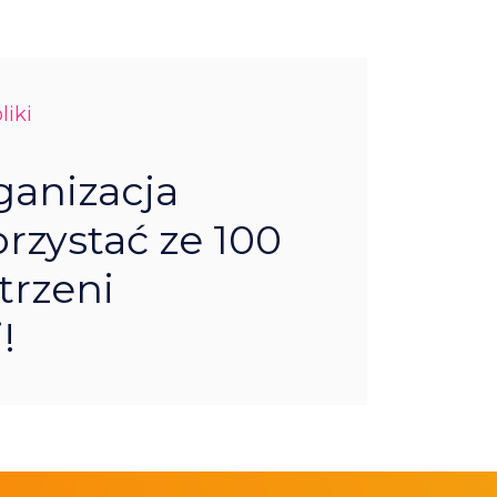
liki
ganizacja
rzystać ze 100
trzeni
!