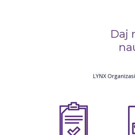
Daj 
na
LYNX Organizasi