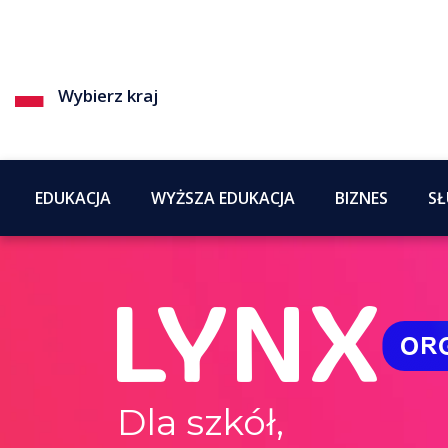
Wybierz kraj
EDUKACJA
WYŻSZA EDUKACJA
BIZNES
SŁ
Dla szkół,