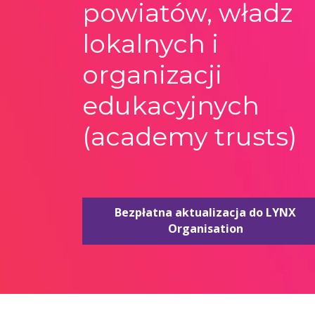
powiatów, władz
lokalnych i
organizacji
edukacyjnych
(academy trusts)
Bezpłatna aktualizacja do LYNX
Organisation