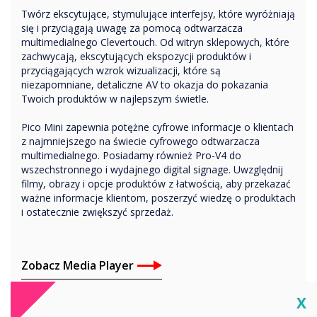
Twórz ekscytujące, stymulujące interfejsy, które wyróżniają
się i przyciągają uwagę za pomocą odtwarzacza
multimedialnego Clevertouch. Od witryn sklepowych, które
zachwycają, ekscytujących ekspozycji produktów i
przyciągających wzrok wizualizacji, które są
niezapomniane, detaliczne AV to okazja do pokazania
Twoich produktów w najlepszym świetle.
Pico Mini zapewnia potężne cyfrowe informacje o klientach
z najmniejszego na świecie cyfrowego odtwarzacza
multimedialnego. Posiadamy również Pro-V4 do
wszechstronnego i wydajnego digital signage. Uwzględnij
filmy, obrazy i opcje produktów z łatwością, aby przekazać
ważne informacje klientom, poszerzyć wiedzę o produktach
i ostatecznie zwiększyć sprzedaż.
Zobacz Media Player
Cl
X