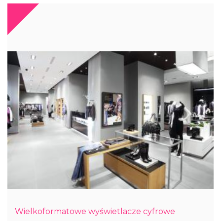
Wielkoformatowe wyświetlacze cyfrowe