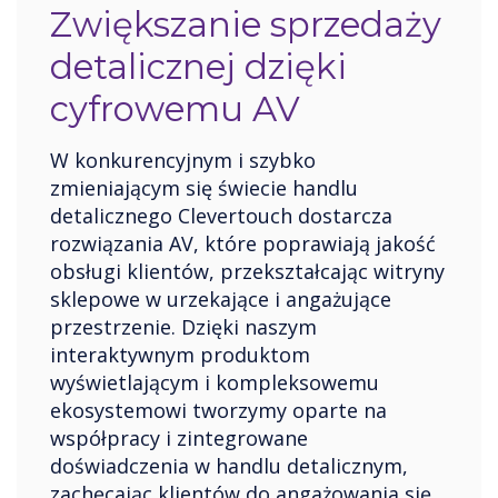
Zwiększanie sprzedaży
detalicznej dzięki
cyfrowemu AV
W konkurencyjnym i szybko
zmieniającym się świecie handlu
detalicznego Clevertouch dostarcza
rozwiązania AV, które poprawiają jakość
obsługi klientów, przekształcając witryny
sklepowe w urzekające i angażujące
przestrzenie. Dzięki naszym
interaktywnym produktom
wyświetlającym i kompleksowemu
ekosystemowi tworzymy oparte na
współpracy i zintegrowane
doświadczenia w handlu detalicznym,
zachęcając klientów do angażowania się