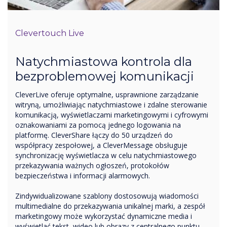
Clevertouch Live
Natychmiastowa kontrola dla
bezproblemowej komunikacji
CleverLive oferuje optymalne, usprawnione zarządzanie
witryną, umożliwiając natychmiastowe i zdalne sterowanie
komunikacją, wyświetlaczami marketingowymi i cyfrowymi
oznakowaniami za pomocą jednego logowania na
platformę. CleverShare łączy do 50 urządzeń do
współpracy zespołowej, a CleverMessage obsługuje
synchronizację wyświetlacza w celu natychmiastowego
przekazywania ważnych ogłoszeń, protokołów
bezpieczeństwa i informacji alarmowych.
Zindywidualizowane szablony dostosowują wiadomości
multimedialne do przekazywania unikalnej marki, a zespół
marketingowy może wykorzystać dynamiczne media i
wyświetlać tekst, wideo lub obrazy z centralnego punktu