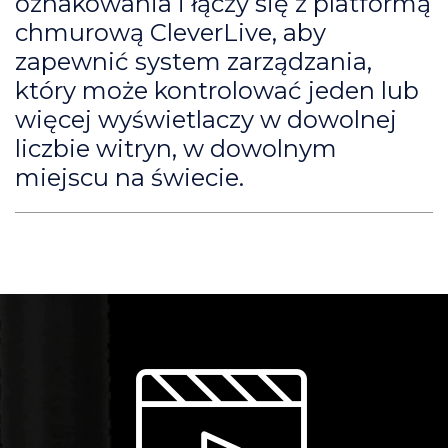
oznakowania i łączy się z platformą
chmurową CleverLive, aby
zapewnić system zarządzania,
który może kontrolować jeden lub
więcej wyświetlaczy w dowolnej
liczbie witryn, w dowolnym
miejscu na świecie.