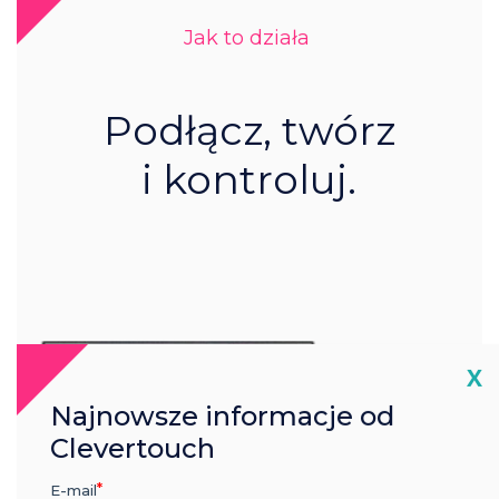
Jak to działa
Podłącz, twórz
i kontroluj.
Cl
X
Najnowsze informacje od
Clevertouch
E-mail