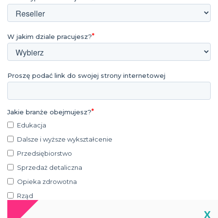
W jakim dziale pracujesz?
Proszę podać link do swojej strony internetowej
Jakie branże obejmujesz?
Edukacja
Dalsze i wyższe wykształcenie
Przedsiębiorstwo
Sprzedaż detaliczna
Opieka zdrowotna
Rząd
Wojsko
Cl
X