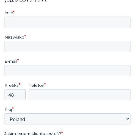
Imię
Nazwisko
E-mail
Prefiks
Telefon
Kraj
Jakim typem klienta jesteś?