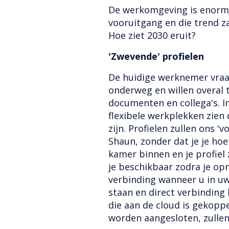
De werkomgeving is enorm
vooruitgang en die trend za
Hoe ziet 2030 eruit?
'Zwevende' profielen
De huidige werknemer vraagt 
onderweg en willen overal
documenten en collega's. I
flexibele werkplekken zien 
zijn. Profielen zullen ons '
Shaun, zonder dat je je hoe
kamer binnen en je profiel 
je beschikbaar zodra je o
verbinding wanneer u in uw 
staan ​​en direct verbindin
die aan de cloud is gekoppe
worden aangesloten, zullen