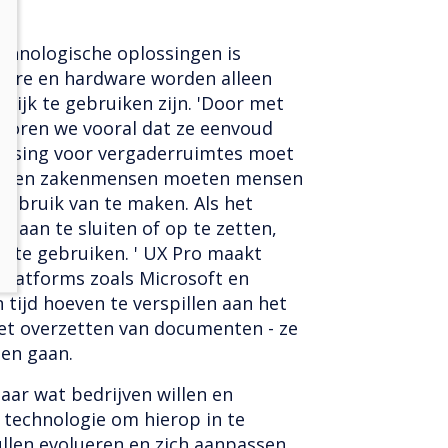
echnologische oplossingen is
ware en hardware worden alleen
lijk te gebruiken zijn. 'Door met
horen we vooral dat ze eenvoud
plossing voor vergaderruimtes moet
ijn, en zakenmensen moeten mensen
ebruik van te maken. Als het
m aan te sluiten of op te zetten,
 te gebruiken. ' UX Pro maakt
platforms zoals Microsoft en
tijd hoeven te verspillen aan het
het overzetten van documenten - ze
en gaan.
naar wat bedrijven willen en
technologie om hierop in te
llen evolueren en zich aanpassen