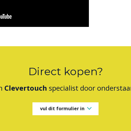
Direct kopen?
en
Clevertouch
specialist door onderstaa
vul dit formulier in