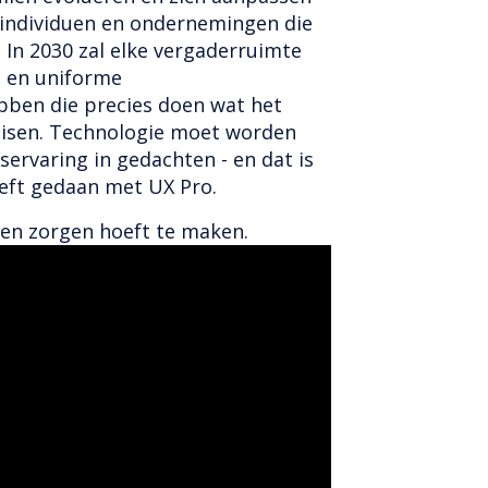
 individuen en ondernemingen die
 In 2030 zal elke vergaderruimte
e en uniforme
ben die precies doen wat het
eisen. Technologie moet worden
rvaring in gedachten - en dat is
eft gedaan met UX Pro.
geen zorgen hoeft te maken.