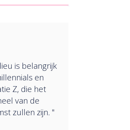
“
ieu is belangrijk
illennials en
tie Z, die het
eel van de
t zullen zijn. "