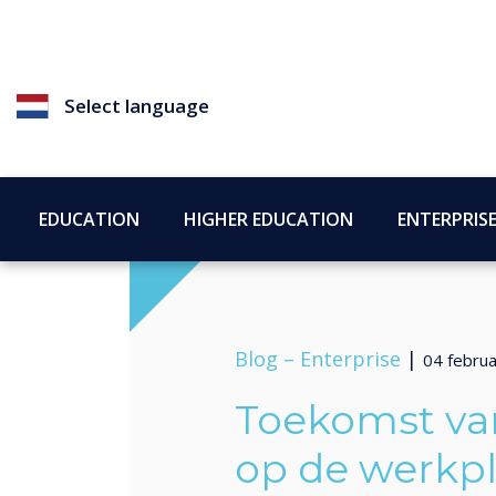
Select language
EDUCATION
HIGHER EDUCATION
ENTERPRIS
Blog –
Enterprise
|
04 februa
Toekomst va
op de werkp