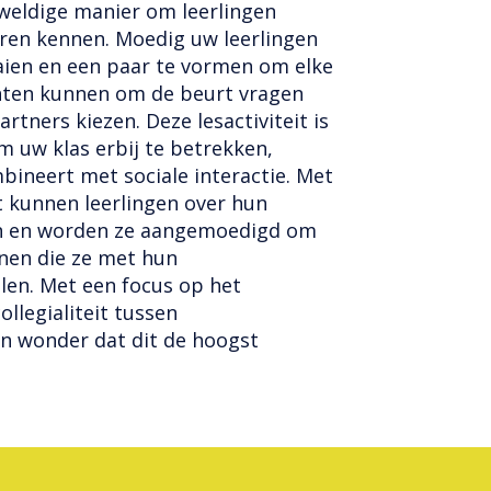
weldige manier om leerlingen
leren kennen. Moedig uw leerlingen
aien en een paar te vormen om elke
nten kunnen om de beurt vragen
tners kiezen. Deze lesactiviteit is
 uw klas erbij te betrekken,
ineert met sociale interactie. Met
t kunnen leerlingen over hun
n en worden ze aangemoedigd om
nen die ze met hun
len. Met een focus op het
llegialiteit tussen
en wonder dat dit de hoogst