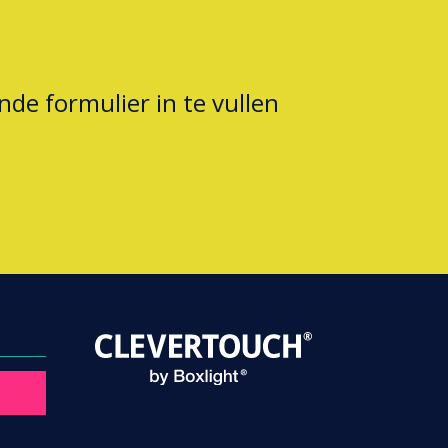
nde formulier in te vullen