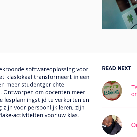
ekroonde softwareoplossing voor
READ NEXT
et klaslokaal transformeert in een
een meer studentgerichte
Te
t. Ontworpen om docenten meer
o
e lesplanningstijd te verkorten en
 zijn voor persoonlijk leren, zijn
lake-activiteiten voor uw klas.
O