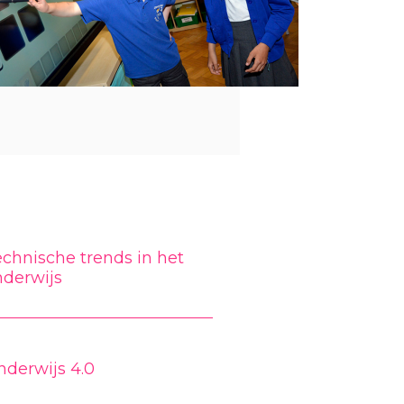
chnische trends in het
nderwijs
nderwijs 4.0