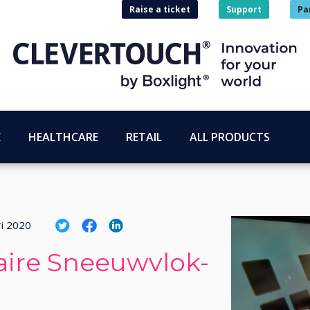
Raise a ticket
Support
Pa
E
HEALTHCARE
RETAIL
ALL PRODUCTS
ri 2020
aire Sneeuwvlok-