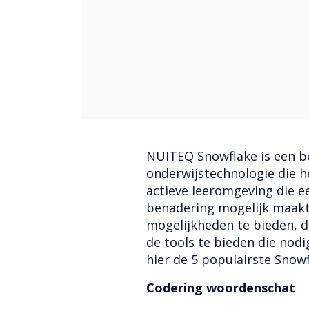
NUITEQ Snowflake is een b
onderwijstechnologie die h
actieve leeromgeving die 
benadering mogelijk maak
mogelijkheden te bieden, d
de tools te bieden die nodig
hier de 5 populairste Snowf
Codering woordenschat