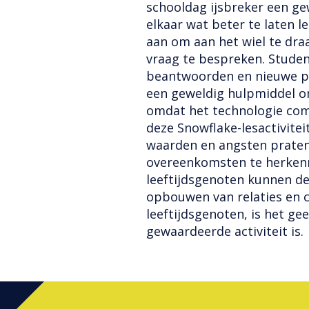
schooldag ijsbreker een ge
elkaar wat beter te laten 
aan om aan het wiel te dra
vraag te bespreken. Stude
beantwoorden en nieuwe par
een geweldig hulpmiddel om
omdat het technologie comb
deze Snowflake-lesactivitei
waarden en angsten prate
overeenkomsten te herken
leeftijdsgenoten kunnen de
opbouwen van relaties en co
leeftijdsgenoten, is het ge
gewaardeerde activiteit is.