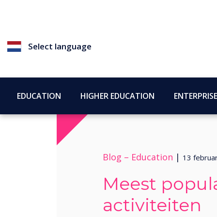
Select language
EDUCATION
HIGHER EDUCATION
ENTERPRIS
Blog –
Education
|
13 februa
Meest popul
activiteiten