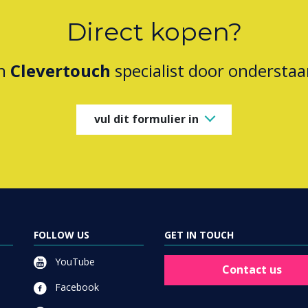
Direct kopen?
en
Clevertouch
specialist door onderstaa
vul dit formulier in
FOLLOW US
GET IN TOUCH
YouTube
Contact us
Facebook