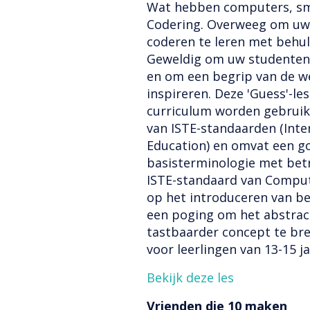
Wat hebben computers, sm
Codering. Overweeg om uw 
coderen te leren met behulp
Geweldig om uw studenten 
en om een begrip van de w
inspireren. Deze 'Guess'-le
curriculum worden gebruik
van ISTE-standaarden (Inte
Education) en omvat een g
basisterminologie met bet
ISTE-standaard van Comput
op het introduceren van be
een poging om het abstract
tastbaarder concept te bren
voor leerlingen van 13-15 ja
Bekijk deze les
Vrienden die 10 maken