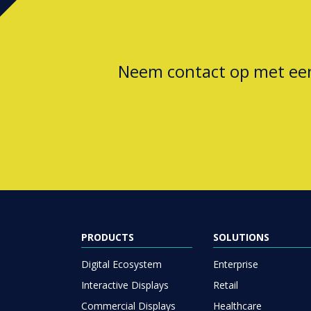
Neem contact op met e
PRODUCTS
SOLUTIONS
Digital Ecosystem
Enterprise
Interactive Displays
Retail
Commercial Displays
Healthcare