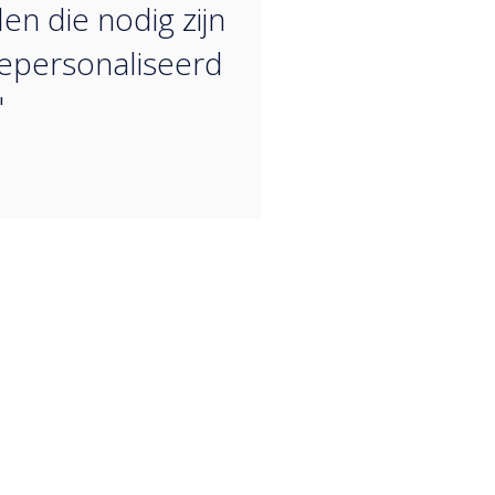
en die nodig zijn
epersonaliseerd
"