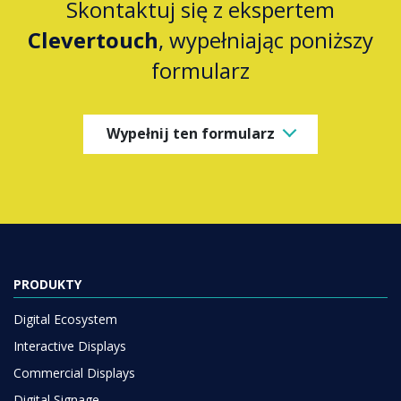
Skontaktuj się z ekspertem
Clevertouch
, wypełniając poniższy
formularz
Wypełnij ten formularz
PRODUKTY
Digital Ecosystem
Interactive Displays
Commercial Displays
Digital Signage