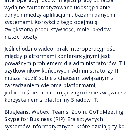
Interoperacyjność w miejscu pracy oznacza
wydajne zautomatyzowane udostępnianie
danych między aplikacjami, bazami danych i
systemami. Korzyści z tego obejmują
zwiększoną produktywność, mniej błędów i
niższe koszty.
Jeśli chodzi o wideo, brak interoperacyjności
między platformami konferencyjnymi jest
poważnym problemem dla administratorów IT i
użytkowników końcowych. Administratorzy IT
muszą radzić sobie z chaosem związanym z
zarządzaniem wieloma platformami,
jednocześnie monitorując zagrożenie związane z
korzystaniem z platformy Shadow IT.
BlueJeans, Webex, Teams, Zoom, GoToMeeting,
Skype for Business (RIP). Era sztywnych
systemów informatycznych, które działają tylko