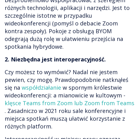
bezproblemowo współpracować z szeregiem
różnych technologii, aplikacji i narzędzi. Jest to
szczególnie istotne w przypadku
wideokonferencji (pomyśl o debacie Zoom
kontra zespoły). Pokoje z obsługą BYOM
odegrają dużą rolę w ułatwieniu przejścia na
spotkania hybrydowe.
2. Niezbędna jest interoperacyjność.
Czy możesz to wymówić? Nadal nie jestem
pewien, czy mogę. Prawdopodobnie natknąłeś
się na
współdziałanie
w spornym królestwie
wideokonferencji: a mianowicie w kultowym -
klęsce Teams from Zoom lub Zoom from Teams
. Zasadniczo w 2021 roku sale konferencyjne i
miejsca spotkań muszą ułatwić korzystanie z
różnych platform.