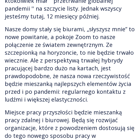
ktokolwiek miał `` przetrwanie globalnej
pandemii '' na szczycie listy. Jednak wszyscy
jesteśmy tutaj, 12 miesięcy później.
Nasze domy stały się biurami, „słyszysz mnie” to
nowe powitanie, a pokoje Zoom to nasze
połączenie ze światem zewnętrznym. Ze
szczepionką na horyzoncie, to nie będzie trwało
wiecznie. Ale z perspektywą trwałej hybrydy
pracującej bardzo dużo na kartach, jest
prawdopodobne, że nasza nowa rzeczywistość
będzie mieszanką najlepszych elementów życia
przed i po pandemii: regularnego kontaktu z
ludźmi i większej elastyczności.
Miejsce pracy przyszłości będzie mieszanką
pracy zdalnej i biurowej. Będą się rozwijać
organizacje, które z powodzeniem dostosują się
do tego nowego sposobu pracy w