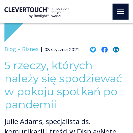
Blog –
Biznes
|
08 stycznia 2021
5 rzeczy, których
należy się spodziewać
w pokoju spotkań po
pandemii
Julie Adams, specjalista ds.
komunikacji i treści w DisplayNote