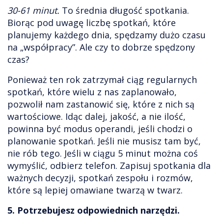
30-61 minut.
To średnia długość spotkania.
Biorąc pod uwagę liczbę spotkań, które
planujemy każdego dnia, spędzamy dużo czasu
na „współpracy”. Ale czy to dobrze spędzony
czas?
Ponieważ ten rok zatrzymał ciąg regularnych
spotkań, które wielu z nas zaplanowało,
pozwolił nam zastanowić się, które z nich są
wartościowe. Idąc dalej, jakość, a nie ilość,
powinna być modus operandi, jeśli chodzi o
planowanie spotkań. Jeśli nie musisz tam być,
nie rób tego. Jeśli w ciągu 5 minut można coś
wymyślić, odbierz telefon. Zapisuj spotkania dla
ważnych decyzji, spotkań zespołu i rozmów,
które są lepiej omawiane twarzą w twarz.
5. Potrzebujesz odpowiednich narzędzi.