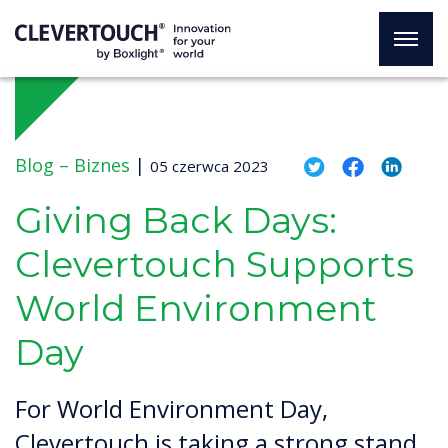
Blog –
Biznes
|
05 czerwca 2023
Giving Back Days:
Clevertouch Supports
World Environment
Day
For World Environment Day,
Clevertouch is taking a strong stand