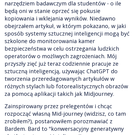
narzędziem badawczym dla studentów - o ile
będą oni w stanie oprzeć się pokusie
kopiowania i wklejania wyników. Niedawno
obejrzałem artykuł, w którym pokazano, w jaki
sposób systemy sztucznej inteligencji mogą być
szkolone do monitorowania kamer
bezpieczeństwa w celu ostrzegania ludzkich
operatorów o możliwych zagrożeniach. Mój
przyszły zięć już teraz codziennie pracuje ze
sztuczną inteligencją, używając ChatGPT do
tworzenia przeredagowanych artykułów w
różnych stylach lub fotorealistycznych obrazów
za pomocą aplikacji takich jak Midjourney.
Zainspirowany przez prelegentów i chcąc
rozpocząć własną Mid-journey (widzisz, co tam
zrobiłem?), postanowiłem porozmawiać z
Bardem. Bard to "konwersacyjny generatywny