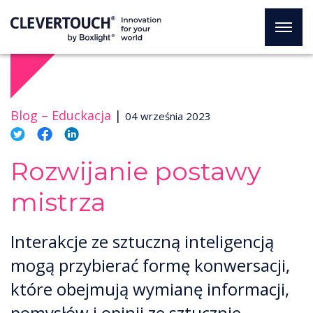
Blog –
Educkacja
|
04 września 2023
Rozwijanie postawy
mistrza
Interakcje ze sztuczną inteligencją
mogą przybierać formę konwersacji,
które obejmują wymianę informacji,
pomysłów i opinii ze sztucznie