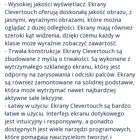
- Wysokiej jakości wyświetlacz: Ekrany
Clevertouch oferują doskonałą jakość obrazu, z
jasnymi, wyraźnymi obrazami, które można
oglądać z dużej odległości. Ekrany mają również
szeroki kąt widzenia, dzięki czemu każdy w
klasie może wyraźnie zobaczyć zawartość.
- Trwała konstrukcja: Ekrany Clevertouch są
zbudowane z myślą o trwałości. Są wykonane z
wytrzymałego szklanego ekranu, który jest
odporny na zarysowania i odciski palców. Ekrany
są również zamontowane na solidnej podstawie,
która może wytrzymać nawet najbardziej
aktywne sale lekcyjne.
- Łatwy w użyciu: Ekrany Clevertouch są bardzo
łatwe w użyciu. Interfejs ekranu dotykowego
jest intuicyjny i responsywny, a ponadto
dostępnych jest wiele narzędzi programowych,
które pomagają nauczycielom tworzyć i