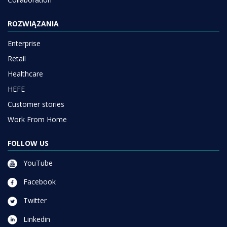
ROZWIĄZANIA
Enterprise
Retail
Healthcare
HEFE
Customer stories
Work From Home
FOLLOW US
YouTube
Facebook
Twitter
Linkedin