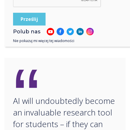
sprytny... Przeczytaj więcej na blogu w
przyszłym tygodniu lub odkryj
więcej
Polub nas
Nie pokazuj mi więcej tej wiadomości
“
AI will undoubtedly become
an invaluable research tool
for students – if they can