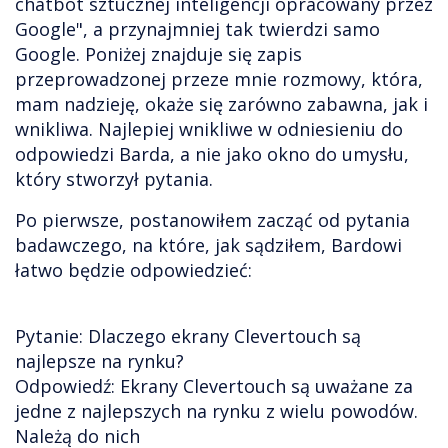
chatbot sztucznej inteligencji opracowany przez
Google", a przynajmniej tak twierdzi samo
Google. Poniżej znajduje się zapis
przeprowadzonej przeze mnie rozmowy, która,
mam nadzieję, okaże się zarówno zabawna, jak i
wnikliwa. Najlepiej wnikliwe w odniesieniu do
odpowiedzi Barda, a nie jako okno do umysłu,
który stworzył pytania.
Po pierwsze, postanowiłem zacząć od pytania
badawczego, na które, jak sądziłem, Bardowi
łatwo będzie odpowiedzieć:
Pytanie: Dlaczego ekrany Clevertouch są
najlepsze na rynku?
Odpowiedź: Ekrany Clevertouch są uważane za
jedne z najlepszych na rynku z wielu powodów.
Należą do nich