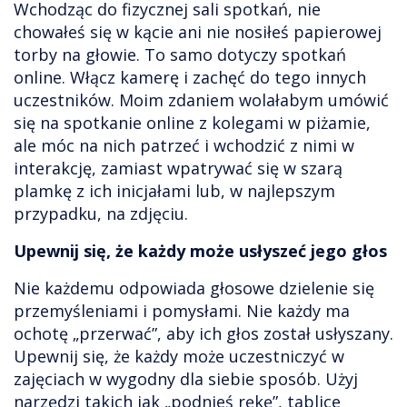
Wchodząc do fizycznej sali spotkań, nie
chowałeś się w kącie ani nie nosiłeś papierowej
torby na głowie. To samo dotyczy spotkań
online. Włącz kamerę i zachęć do tego innych
uczestników. Moim zdaniem wolałabym umówić
się na spotkanie online z kolegami w piżamie,
ale móc na nich patrzeć i wchodzić z nimi w
interakcję, zamiast wpatrywać się w szarą
plamkę z ich inicjałami lub, w najlepszym
przypadku, na zdjęciu.
Upewnij się, że każdy może usłyszeć jego głos
Nie każdemu odpowiada głosowe dzielenie się
przemyśleniami i pomysłami. Nie każdy ma
ochotę „przerwać”, aby ich głos został usłyszany.
Upewnij się, że każdy może uczestniczyć w
zajęciach w wygodny dla siebie sposób. Użyj
narzędzi takich jak „podnieś rękę”, tablice