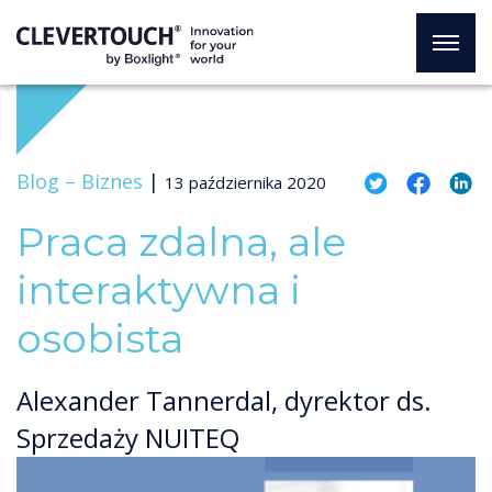
Blog –
Biznes
|
13 października 2020
Praca zdalna, ale
interaktywna i
osobista
Alexander Tannerdal, dyrektor ds.
Sprzedaży NUITEQ