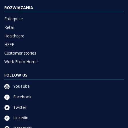
ROZWIĄZANIA
Enterprise
Retail
Healthcare
HEFE
Customer stories
Work From Home
FOLLOW US
YouTube
Facebook
Twitter
Linkedin