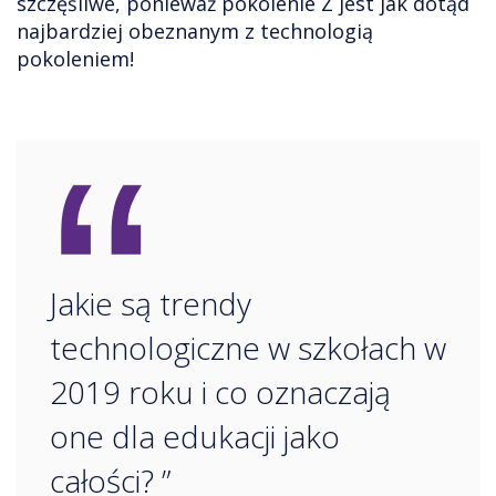
szczęśliwe, ponieważ pokolenie Z jest jak dotąd
najbardziej obeznanym z technologią
pokoleniem!
“
Jakie są trendy
technologiczne w szkołach w
2019 roku i co oznaczają
one dla edukacji jako
całości? ”