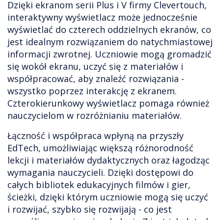
Dzięki ekranom serii Plus i V firmy Clevertouch,
interaktywny wyświetlacz może jednocześnie
wyświetlać do czterech oddzielnych ekranów, co
jest idealnym rozwiązaniem do natychmiastowej
informacji zwrotnej. Uczniowie mogą gromadzić
się wokół ekranu, uczyć się z materiałów i
współpracować, aby znaleźć rozwiązania -
wszystko poprzez interakcję z ekranem.
Czterokierunkowy wyświetlacz pomaga również
nauczycielom w rozróżnianiu materiałów.
Łączność i współpraca wpłyną na przyszły
EdTech, umożliwiając większą różnorodność
lekcji i materiałów dydaktycznych oraz łagodząc
wymagania nauczycieli. Dzięki dostępowi do
całych bibliotek edukacyjnych filmów i gier,
ścieżki, dzięki którym uczniowie mogą się uczyć
i rozwijać, szybko się rozwijają - co jest