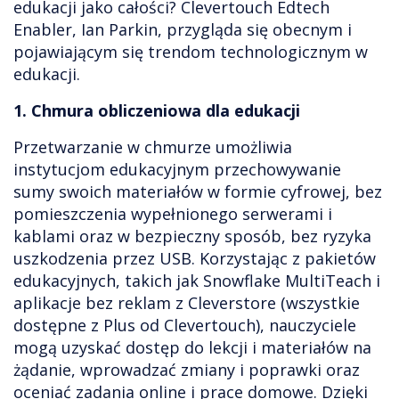
edukacji jako całości? Clevertouch Edtech
Enabler, Ian Parkin, przygląda się obecnym i
pojawiającym się trendom technologicznym w
edukacji.
1. Chmura obliczeniowa dla edukacji
Przetwarzanie w chmurze umożliwia
instytucjom edukacyjnym przechowywanie
sumy swoich materiałów w formie cyfrowej, bez
pomieszczenia wypełnionego serwerami i
kablami oraz w bezpieczny sposób, bez ryzyka
uszkodzenia przez USB. Korzystając z pakietów
edukacyjnych, takich jak Snowflake MultiTeach i
aplikacje bez reklam z Cleverstore (wszystkie
dostępne z Plus od Clevertouch), nauczyciele
mogą uzyskać dostęp do lekcji i materiałów na
żądanie, wprowadzać zmiany i poprawki oraz
oceniać zadania online i prace domowe. Dzięki