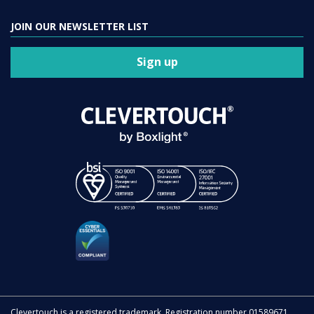
JOIN OUR NEWSLETTER LIST
Sign up
Clevertouch is a registered trademark. Registration number 01589671.