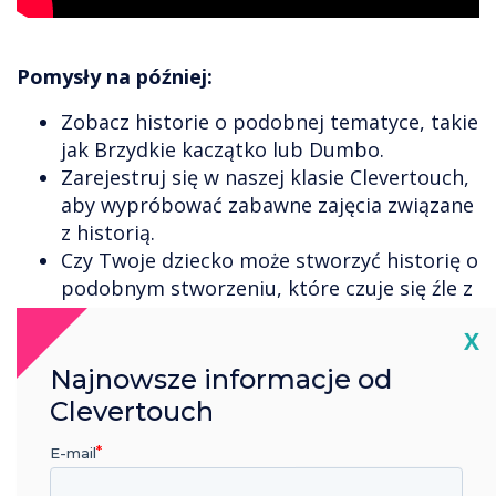
Pomysły na później:
Zobacz historie o podobnej tematyce, takie
jak Brzydkie kaczątko lub Dumbo.
Zarejestruj się w naszej klasie Clevertouch,
aby wypróbować zabawne zajęcia związane
z historią.
Czy Twoje dziecko może stworzyć historię o
podobnym stworzeniu, które czuje się źle z
powodu różnic?
Cl
X
Najnowsze informacje od
Clevertouch
E-mail