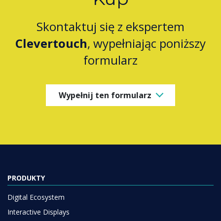
Skontaktuj się z ekspertem
Clevertouch
, wypełniając poniższy
formularz
Wypełnij ten formularz
PRODUKTY
Digital Ecosystem
Interactive Displays