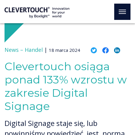
News –
Handel
|
18 marca 2024
Clevertouch osiąga
ponad 133% wzrostu w
zakresie Digital
Signage
Digital Signage staje się, lub
powinniśmy powiedzieć, jest, normą