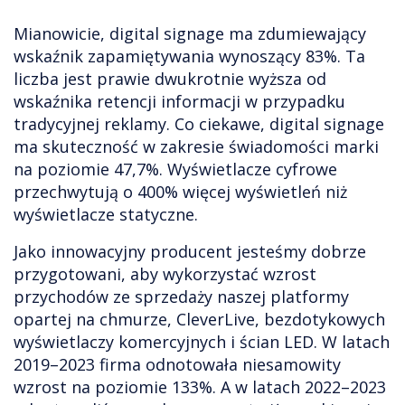
Mianowicie, digital signage ma zdumiewający
wskaźnik zapamiętywania wynoszący 83%. Ta
liczba jest prawie dwukrotnie wyższa od
wskaźnika retencji informacji w przypadku
tradycyjnej reklamy. Co ciekawe, digital signage
ma skuteczność w zakresie świadomości marki
na poziomie 47,7%. Wyświetlacze cyfrowe
przechwytują o 400% więcej wyświetleń niż
wyświetlacze statyczne.
Jako innowacyjny producent jesteśmy dobrze
przygotowani, aby wykorzystać wzrost
przychodów ze sprzedaży naszej platformy
opartej na chmurze, CleverLive, bezdotykowych
wyświetlaczy komercyjnych i ścian LED. W latach
2019–2023 firma odnotowała niesamowity
wzrost na poziomie 133%. A w latach 2022–2023