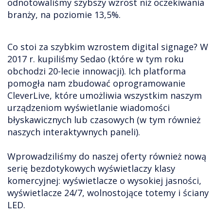
odnotowaliśmy szybszy wzrost niż oczekiwania
branży, na poziomie 13,5%.
Co stoi za szybkim wzrostem digital signage? W
2017 r. kupiliśmy Sedao (które w tym roku
obchodzi 20-lecie innowacji). Ich platforma
pomogła nam zbudować oprogramowanie
CleverLive, które umożliwia wszystkim naszym
urządzeniom wyświetlanie wiadomości
błyskawicznych lub czasowych (w tym również
naszych interaktywnych paneli).
Wprowadziliśmy do naszej oferty również nową
serię bezdotykowych wyświetlaczy klasy
komercyjnej: wyświetlacze o wysokiej jasności,
wyświetlacze 24/7, wolnostojące totemy i ściany
LED.