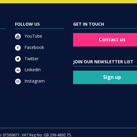
FOLLOW US
GET IN TOUCH
YouTube
Contact us
Facebook
Twitter
JOIN OUR NEWSLETTER LIST
Linkedin
Sign up
Instagram
er 01589671. VAT Reg No: GB 299 4892 75.