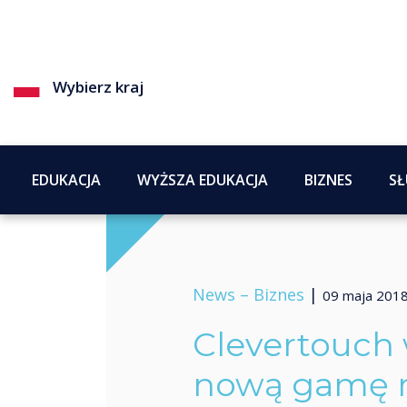
Wybierz kraj
EDUKACJA
WYŻSZA EDUKACJA
BIZNES
SŁ
News –
Biznes
|
09 maja 201
Clevertouch
nową gamę r