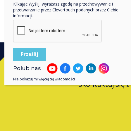
Klikając Wyślij, wyrażasz zgodę na przechowywanie i
pokaże, w jaki sposób E-CAP
przetwarzanie przez Clevertouch podanych przez Ciebie
współpracę w zakresie pra
informacji.
biznesowych.
Polub nas
Nie pokazuj mi więcej tej wiadomości
Skontaktuj się 