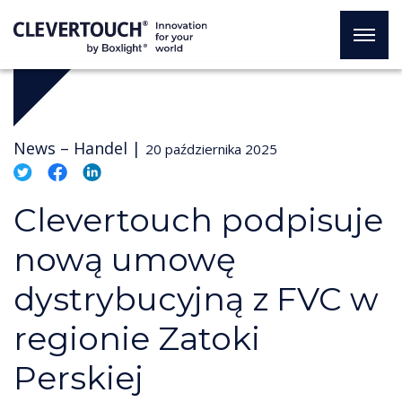
News –
Handel
|
20 października 2025
Clevertouch podpisuje
nową umowę
dystrybucyjną z FVC w
regionie Zatoki
Perskiej