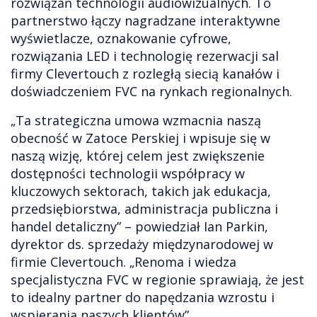
rozwiązań technologii audiowizualnych. To
partnerstwo łączy nagradzane interaktywne
wyświetlacze, oznakowanie cyfrowe,
rozwiązania LED i technologię rezerwacji sal
firmy Clevertouch z rozległą siecią kanałów i
doświadczeniem FVC na rynkach regionalnych.
„Ta strategiczna umowa wzmacnia naszą
obecność w Zatoce Perskiej i wpisuje się w
naszą wizję, której celem jest zwiększenie
dostępności technologii współpracy w
kluczowych sektorach, takich jak edukacja,
przedsiębiorstwa, administracja publiczna i
handel detaliczny” – powiedział Ian Parkin,
dyrektor ds. sprzedaży międzynarodowej w
firmie Clevertouch. „Renoma i wiedza
specjalistyczna FVC w regionie sprawiają, że jest
to idealny partner do napędzania wzrostu i
wspierania naszych klientów”.