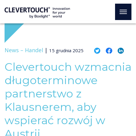
News –
Handel
|
15 grudnia 2025
Clevertouch wzmacnia
długoterminowe
partnerstwo z
Klausnerem, aby
wspierać rozwój w
Austrii