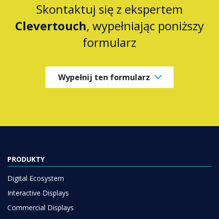
Skontaktuj się z ekspertem
Clevertouch
, wypełniając poniższy
formularz
Wypełnij ten formularz
PRODUKTY
Digital Ecosystem
Interactive Displays
Commercial Displays