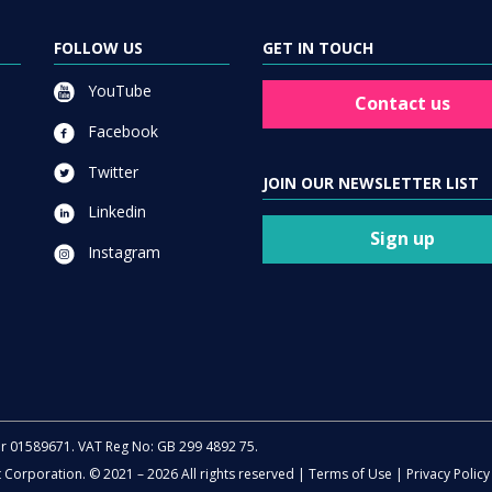
FOLLOW US
GET IN TOUCH
YouTube
Contact us
Facebook
Twitter
JOIN OUR NEWSLETTER LIST
Linkedin
Sign up
Instagram
er 01589671. VAT Reg No: GB 299 4892 75.
t Corporation. © 2021 – 2026 All rights reserved |
Terms of Use
|
Privacy Policy