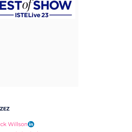
RZEZ
ck Willson