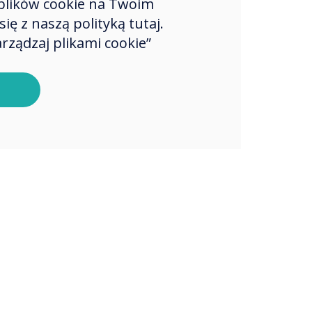
plików cookie na Twoim
ę z naszą polityką tutaj.
rządzaj plikami cookie”