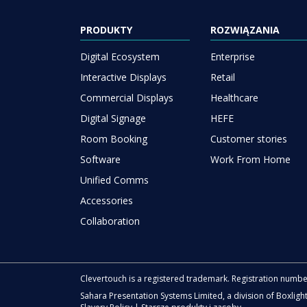
PRODUKTY
ROZWIĄZANIA
Digital Ecosystem
Enterprise
Interactive Displays
Retail
Commercial Displays
Healthcare
Digital Signage
HEFE
Room Booking
Customer stories
Software
Work From Home
Unified Comms
Accessories
Collaboration
Clevertouch is a registered trademark. Registration numb
Sahara Presentation Systems Limited, a division of Boxligh