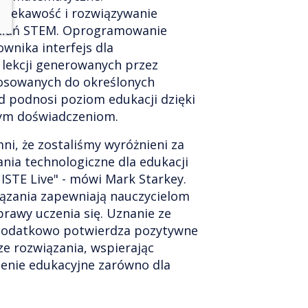
ciekawość i rozwiązywanie
ałań STEM. Oprogramowanie
ownika interfejs dla
 lekcji generowanych przez
tosowanych do określonych
d podnosi poziom edukacji dzięki
cym doświadczeniom.
ni, że zostaliśmy wyróżnieni za
nia technologiczne dla edukacji
 ISTE Live" - mówi Mark Starkey.
ązania zapewniają nauczycielom
rawy uczenia się. Uznanie ze
 dodatkowo potwierdza pozytywne
ze rozwiązania, wspierając
enie edukacyjne zarówno dla
.