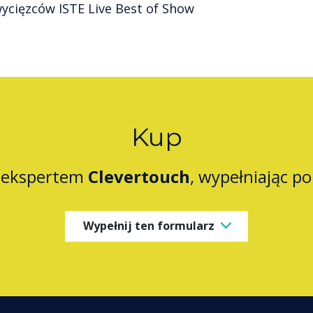
wycięzców ISTE Live Best of Show
Kup
z ekspertem
Clevertouch
, wypełniając p
Wypełnij ten formularz