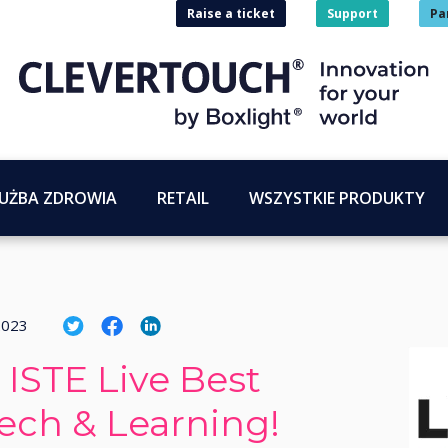
Raise a ticket
Support
Pa
UŻBA ZDROWIA
RETAIL
WSZYSTKIE PRODUKTY
2023
 ISTE Live Best
ech & Learning!