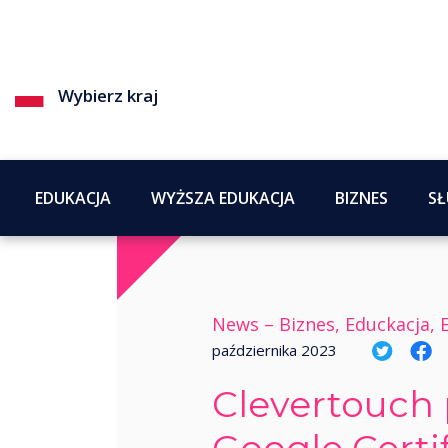
Wybierz kraj
EDUKACJA
WYŻSZA EDUKACJA
BIZNES
SŁ
News –
Biznes, Educkacja
października 2023
Clevertouch p