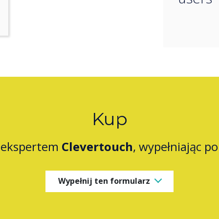
Kup
z ekspertem
Clevertouch
, wypełniając p
Wypełnij ten formularz