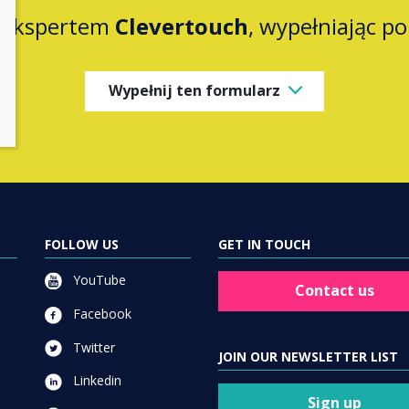
z ekspertem
Clevertouch
, wypełniając p
Wypełnij ten formularz
FOLLOW US
GET IN TOUCH
YouTube
Contact us
Facebook
Twitter
JOIN OUR NEWSLETTER LIST
Linkedin
Sign up