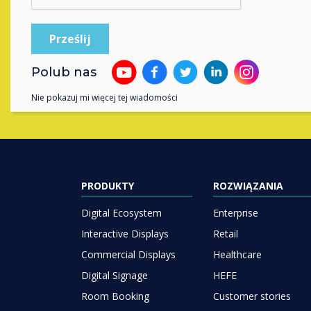
Skontaktuj się 
Polub nas
Nie pokazuj mi więcej tej wiadomości
PRODUKTY
ROZWIĄZANIA
Digital Ecosystem
Enterprise
Interactive Displays
Retail
Commercial Displays
Healthcare
Digital Signage
HEFE
Room Booking
Customer stories