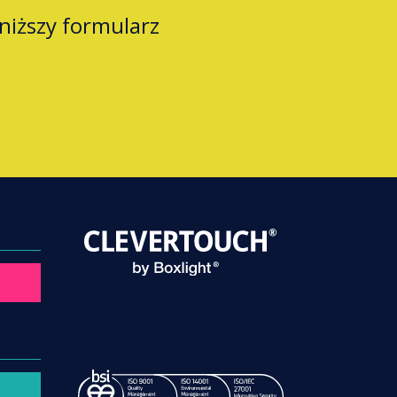
oniższy formularz