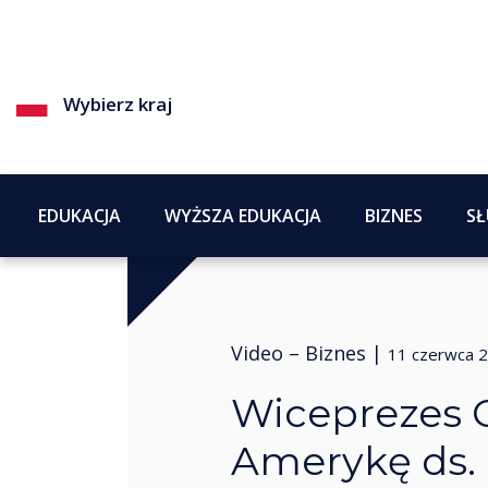
Wybierz kraj
EDUKACJA
WYŻSZA EDUKACJA
BIZNES
SŁ
Video –
Biznes
|
11 czerwca 
Wiceprezes 
Amerykę ds.