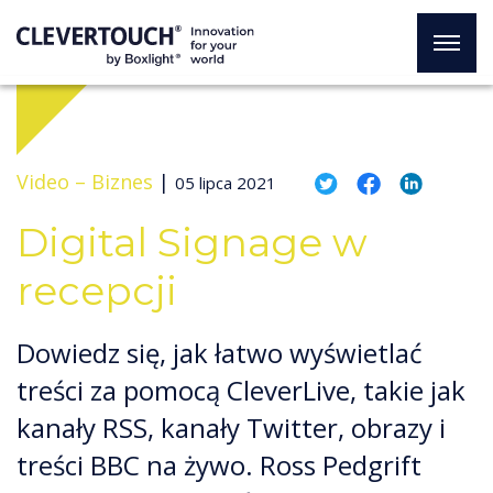
Video –
Biznes
|
05 lipca 2021
Digital Signage w
recepcji
Dowiedz się, jak łatwo wyświetlać
treści za pomocą CleverLive, takie jak
kanały RSS, kanały Twitter, obrazy i
treści BBC na żywo. Ross Pedgrift