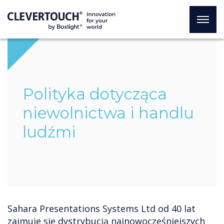
Polityka dotycząca
niewolnictwa i handlu
ludźmi
Sahara Presentations Systems Ltd od 40 lat
zajmuje się dystrybucją najnowocześniejszych