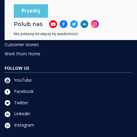
Enterprise
Retail
Polub nas
Healthcare
Nie pokazuj mi więcej tej wiadomości
HEFE
Customer stories
Work From Home
FOLLOW US
YouTube
Facebook
Twitter
Linkedin
Instagram