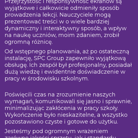
Przejrzystość i responsywność ekranów są
wyjątkowe i całkowicie odmieniły sposób
prowadzenia lekcji. Nauczyciele mogą
prezentować treści w o wiele bardziej
dynamiczny i interaktywny sposób, a wpływ
na naukę uczniów, moim zdaniem, zrobił
ogromną różnicę.
Od wstępnego planowania, aż po ostateczną
instalację, SPC Group zapewniło wyjątkową
obsługę. Ich zespół był profesjonalny, posiadał
dużą wiedzę i ewidentnie doświadczenie w
pracy w środowisku szkolnym.
Poświęcili czas na zrozumienie naszych
wymagań, komunikowali się jasno i sprawnie,
minimalizując zakłócenia w pracy szkoły.
Wykończenie było nieskazitelne, a wszystko
pozostawiono czyste i gotowe do użytku.
Jesteśmy pod ogromnym wrażeniem
zarówno jakości sprzętu, jak i standardu