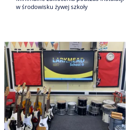
w środowisku żywej szkoły