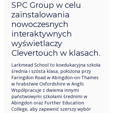
SPC Group w celu
zainstalowania
nowoczesnych
interaktywnych
wyświetlaczy
Clevertouch w klasach.
Larkmead School to koedukacyjna szkoła
średnia i szósta klasa, położona przy
Faringdon Road w Abingdon-on-Thames
w hrabstwie Oxfordshire w Anglii.
Współpracuje z dwiema innymi
państwowymi szkołami średnimi w
Abingdon oraz Further Education
College, aby zapewnić szerszy wybór