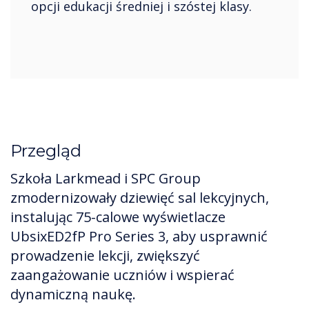
opcji edukacji średniej i szóstej klasy.
Przegląd
Szkoła Larkmead i SPC Group
zmodernizowały dziewięć sal lekcyjnych,
instalując 75-calowe wyświetlacze
UbsixED2fP Pro Series 3, aby usprawnić
prowadzenie lekcji, zwiększyć
zaangażowanie uczniów i wspierać
dynamiczną naukę.