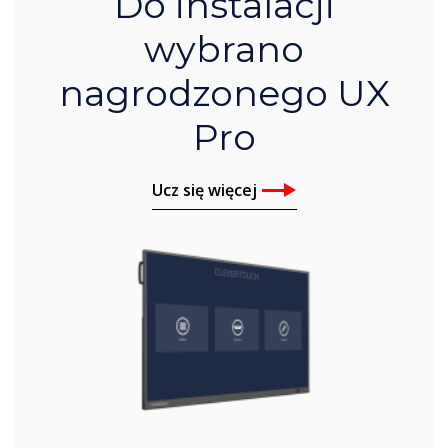
Do instalacji
wybrano
nagrodzonego UX
Pro
Ucz się więcej