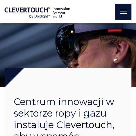
Centrum innowacji w
sektorze ropy i gazu
instaluje Clevertouch,