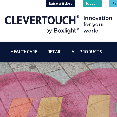
Raise a ticket
Support
Pa
E
HEALTHCARE
RETAIL
ALL PRODUCTS