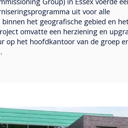
ommissioning Group) in Essex voerde ee
niseringsprogramma uit voor alle
n binnen het geografische gebied en he
roject omvatte een herziening en upgr
r op het hoofdkantoor van de groep e
.