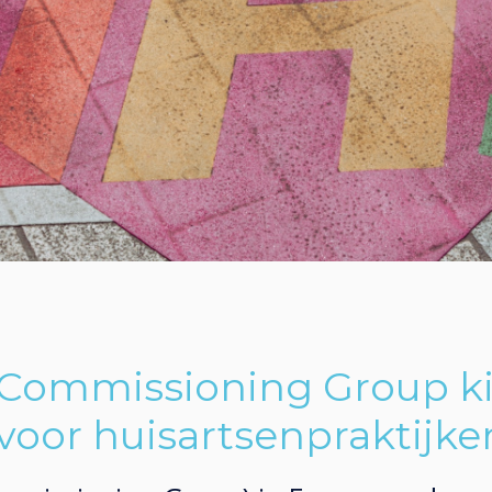
 Commissioning Group ki
voor huisartsenpraktijke