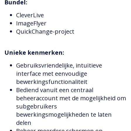
Bundel:
CleverLive
ImageFlyer
QuickChange-project
Unieke kenmerken:
Gebruiksvriendelijke, intuïtieve
interface met eenvoudige
bewerkingsfunctionaliteit
Bediend vanuit een centraal
beheeraccount met de mogelijkheid om
subgebruikers
bewerkingsmogelijkheden te laten
delen
Beheer meerdere schermen op