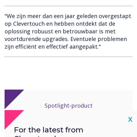
"We zijn meer dan een jaar geleden overgestapt
op Clevertouch en hebben ontdekt dat de
oplossing robuust en betrouwbaar is met
voortdurende upgrades. Eventuele problemen
zijn efficiënt en effectief aangepakt."
Spotlight-product
Cl
X
Voor deze
For the latest from