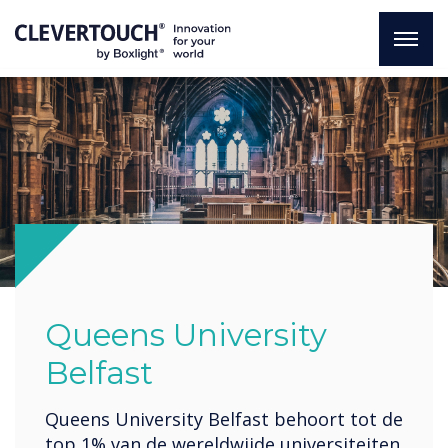
Queens University
Belfast
Queens University Belfast behoort tot de
top 1% van de wereldwijde universiteiten