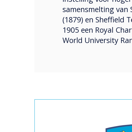
samensmelting van Sh
(1879) en Sheffield T
1905 een Royal Char
World University Ra