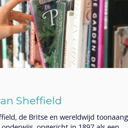
van Sheffield
ffield, de Britse en wereldwijd toonaa
r onderwijs, opgericht in 1897 als een