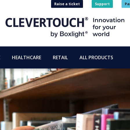
Raise a ticket
Support
Pa
E
HEALTHCARE
RETAIL
ALL PRODUCTS