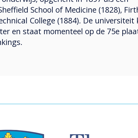
effield School of Medicine (1828), Firt
echnical College (1884). De universiteit 
ter en staat momenteel op de 75e plaa
nkings.