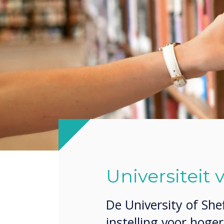
Universiteit 
De University of She
instelling voor hoge