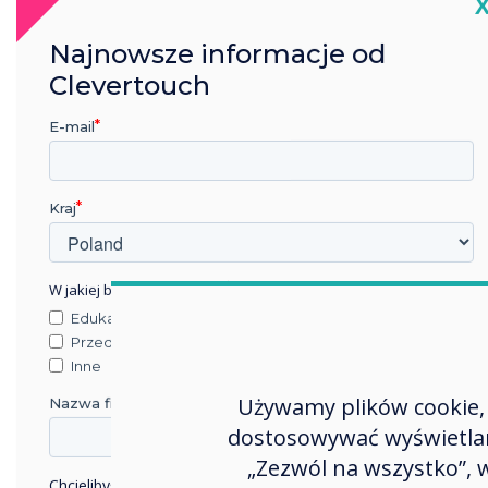
C
Najnowsze informacje od
Wy
Clevertouch
CCG 
prac
E-mail
prze
korz
Kraj
prez
mózg
ogra
W jakiej branży pracujesz?
całej
Edukacja
Przedsiębiorstwo
Nie 
Inne
wyśw
Używamy plików cookie, 
Nazwa firmy
klin
dostosowywać wyświetlane
potr
„Zezwól na wszystko”,
plan
Chcielibyśmy się z Tobą skontaktować w sprawie naszych