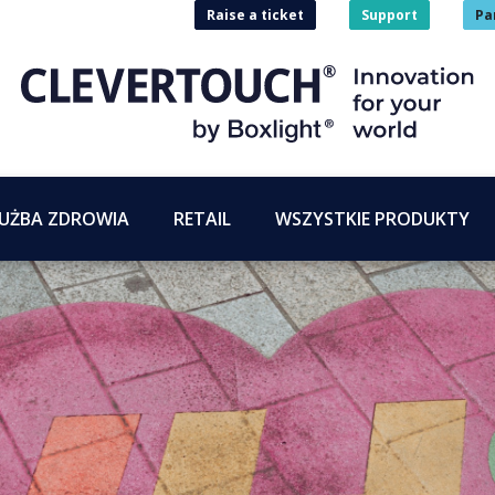
Raise a ticket
Support
Pa
UŻBA ZDROWIA
RETAIL
WSZYSTKIE PRODUKTY