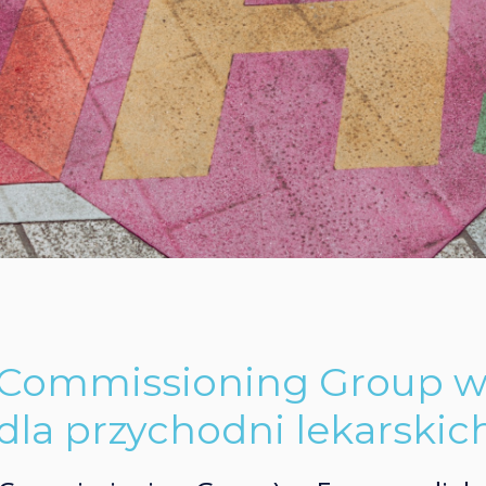
l Commissioning Group w
dla przychodni lekarskic