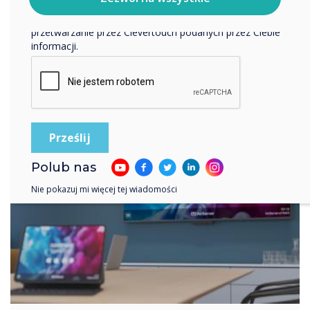
Klikając Wyślij, wyrażasz zgodę na przechowywanie i
przetwarzanie przez Clevertouch podanych przez Ciebie
informacji.
Polub nas
Nie pokazuj mi więcej tej wiadomości