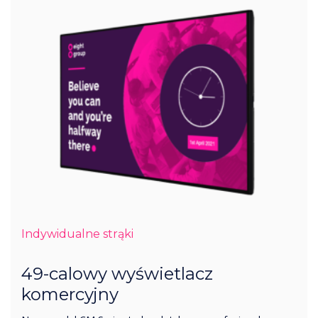
Indywidualne strąki
49-calowy wyświetlacz
komercyjny