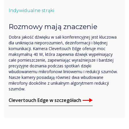
Indywidualne strąki
Rozmowy mają znaczenie
Dobra jakość dźwięku w sali konferencyjnej jest kluczowa
dla uniknięcia nieporozumień, dezinformacji i błędnej
komunikacji. Kamera Clevertouch Edge oferuje moc
maksymalną 40 W, która zapewnia dźwięk wypełniający
całe pomieszczenie, zapewniając wyraźniejsze i bardziej
precyzyjne doznania podczas spotkań dzięki
wbudowanemu mikrofonowi liniowemu i redukcji szumów.
Nasze kamery posiadają również dwa wbudowane
mikrofony dookólne z unikalnym algorytmem redukcji
szumów.
Clevertouch Edge w szczegółach