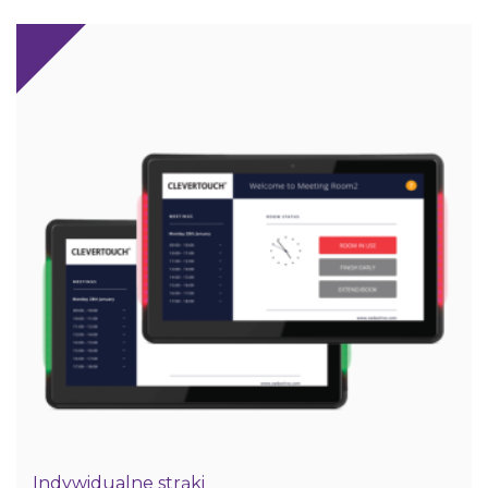
Indywidualne strąki