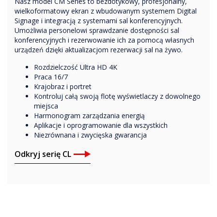
Nasz model CM Series to bezdotykowy, profesjonalny,
wielkoformatowy ekran z wbudowanym systemem Digital
Signage i integracją z systemami sal konferencyjnych.
Umożliwia personelowi sprawdzanie dostępności sal
konferencyjnych i rezerwowanie ich za pomocą własnych
urządzeń dzięki aktualizacjom rezerwacji sal na żywo.
Rozdzielczość Ultra HD 4K
Praca 16/7
Krajobraz i portret
Kontroluj całą swoją flotę wyświetlaczy z dowolnego
miejsca
Harmonogram zarządzania energią
Aplikacje i oprogramowanie dla wszystkich
Niezrównana i zwycięska gwarancja
Odkryj serię CL