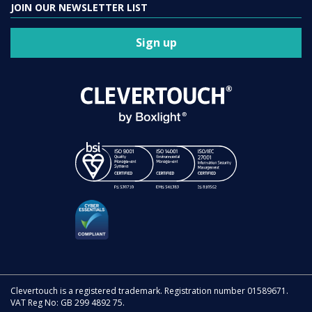
JOIN OUR NEWSLETTER LIST
Sign up
Clevertouch is a registered trademark. Registration number 01589671.
VAT Reg No: GB 299 4892 75.