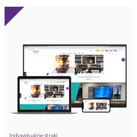
Indywidualne strąki