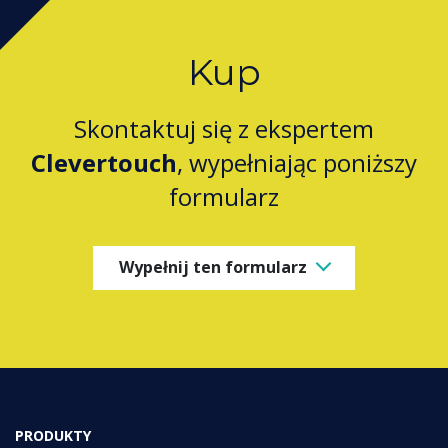
Kup
Skontaktuj się z ekspertem
Clevertouch
, wypełniając poniższy
formularz
Wypełnij ten formularz
PRODUKTY