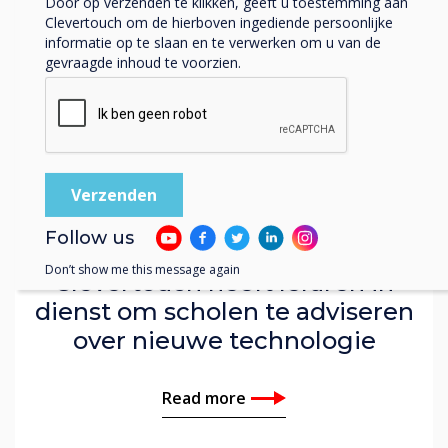
Door op verzenden te klikken, geeft u toestemming aan
Clevertouch om de hierboven ingediende persoonlijke
informatie op te slaan en te verwerken om u van de
gevraagde inhoud te voorzien.
Blog | Education
Follow us
Don’t show me this message again
Clevertouch heeft leraren in
dienst om scholen te adviseren
over nieuwe technologie
Read more