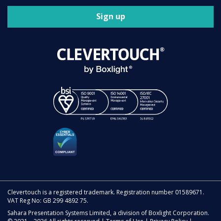
Sign up
Clevertouch is a registered trademark. Registration number 01589671.
VAT Reg No: GB 299 4892 75.
Sahara Presentation Systems Limited, a division of Boxlight Corporation.