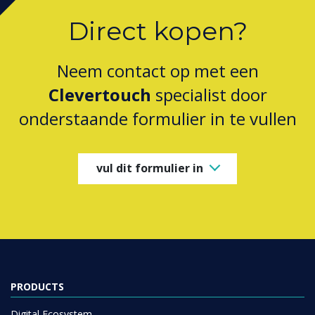
Direct kopen?
Neem contact op met een
Clevertouch
specialist door
onderstaande formulier in te vullen
vul dit formulier in
PRODUCTS
Digital Ecosystem