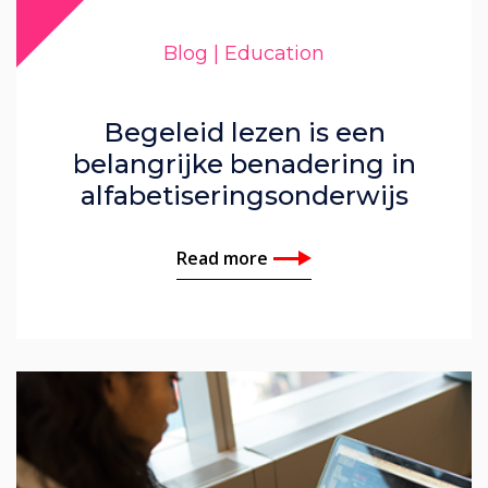
John Ginty
Blog | Education
Nick Pietza
Begeleid lezen is een
Corinna Denbow
belangrijke benadering in
alfabetiseringsonderwijs
Read more