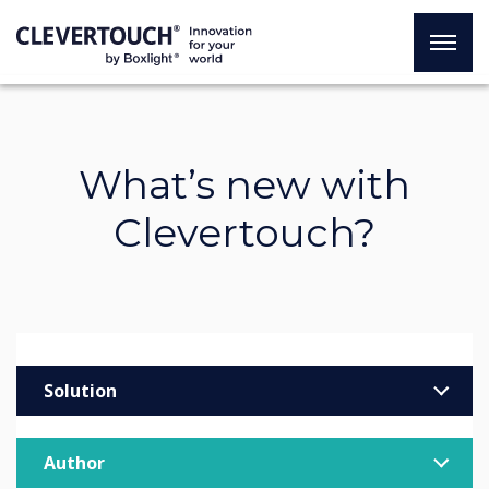
What’s new with
Clevertouch?
Solution
Enterprise
Author