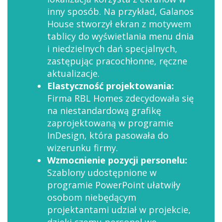
inny sposób. Na przykład, Galanos
House stworzył ekran z motywem
tablicy do wyświetlania menu dnia
i niedzielnych dań specjalnych,
zastępując pracochłonne, ręczne
aktualizacje.
Elastyczność projektowania:
Firma RBL Homes zdecydowała się
na niestandardową grafikę
zaprojektowaną w programie
InDesign, która pasowała do
wizerunku firmy.
Wzmocnienie pozycji personelu:
Szablony udostępnione w
programie PowerPoint ułatwiły
osobom niebędącym
projektantami udział w projekcie,
dzięki czemu personel we