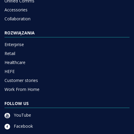
Unified Comms
Accessories
Collaboration
ROZWIĄZANIA
Enterprise
Retail
Healthcare
HEFE
Customer stories
Work From Home
FOLLOW US
YouTube
Facebook