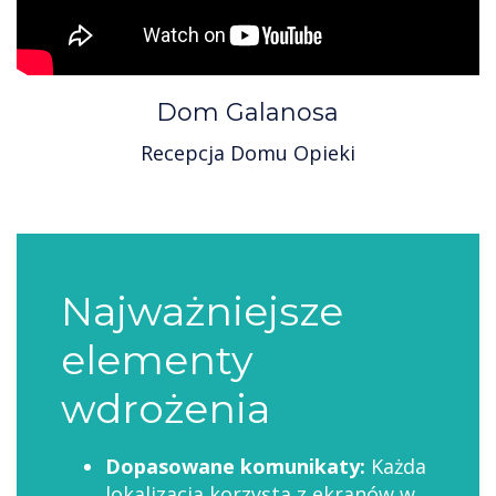
Dom Galanosa
Recepcja Domu Opieki
Najważniejsze
elementy
wdrożenia
Dopasowane komunikaty:
Każda
lokalizacja korzysta z ekranów w