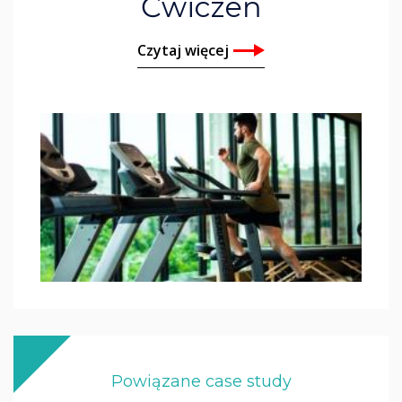
Ćwiczeń
Czytaj więcej
Powiązane case study